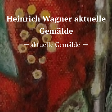
Heinrich Wagner aktuelle
Gemälde
aktuelle Gemälde