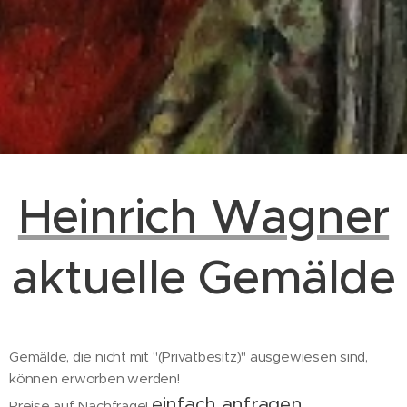
Heinrich Wagner
aktuelle Gemälde
Gemälde, die nicht mit "(Privatbesitz)" ausgewiesen sind,
können erworben werden!
einfach anfragen
Preise auf Nachfrage!