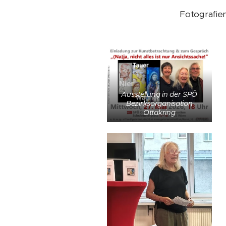
Fotografie
Ausstellung in der SPÖ
Bezirksorganisation
Ottakring