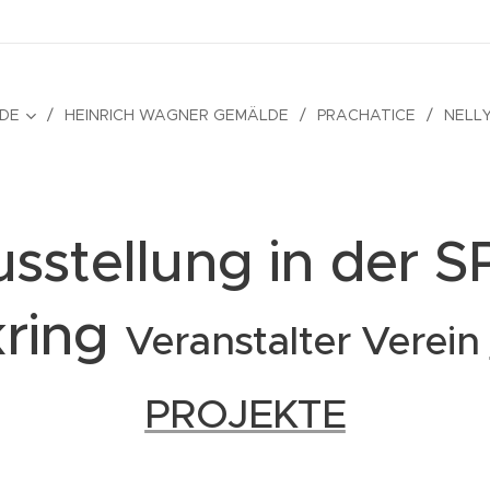
LDE
HEINRICH WAGNER GEMÄLDE
PRACHATICE
NELL
sstellung in der 
kring
Veranstalter Verein
PROJEKTE