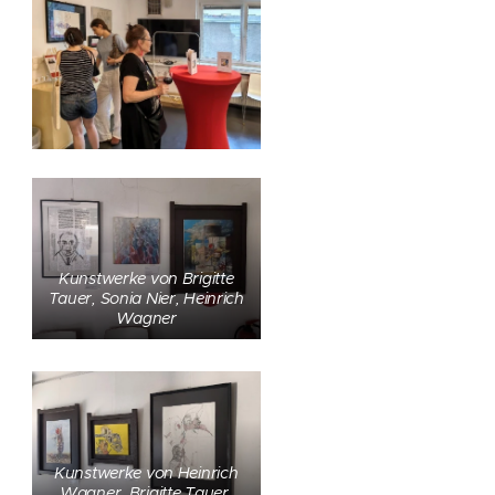
Kunstwerke von Brigitte
Tauer, Sonia Nier, Heinrich
Wagner
Kunstwerke von Heinrich
Wagner, Brigitte Tauer,