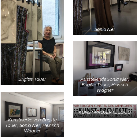
Sonia Nier
Ausstellende Sonia Nier,
Brigitte Tauer
Brigitte Tauer, Heinrich
Wagner
KUNST-PROJEKTE LOGO
Kunstwerke von Brigitte
Tauer, Sonia Nier, Heinrich
Wagner