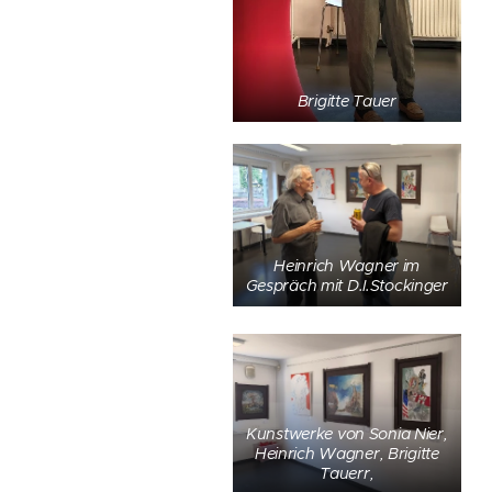
Brigitte Tauer
Heinrich Wagner im
Gespräch mit D.I.Stockinger
Kunstwerke von Sonia Nier,
Heinrich Wagner, Brigitte
Tauerr,